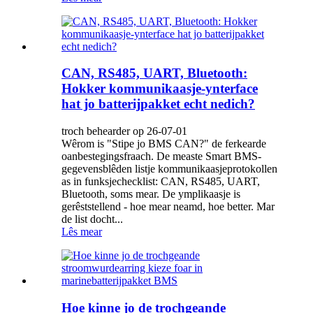
CAN, RS485, UART, Bluetooth:
Hokker kommunikaasje-ynterface
hat jo batterijpakket echt nedich?
troch behearder op 26-07-01
Wêrom is "Stipe jo BMS CAN?" de ferkearde
oanbestegingsfraach. De measte Smart BMS-
gegevensblêden listje kommunikaasjeprotokollen
as in funksjechecklist: CAN, RS485, UART,
Bluetooth, soms mear. De ymplikaasje is
gerêststellend - hoe mear neamd, hoe better. Mar
de list docht...
Lês mear
Hoe kinne jo de trochgeande