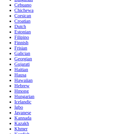
Cebuano
Chichewa
Corsican
Croatian
Dutch
Estonian
Filipino
Finnish
Frisian
Galician
Georgian
Gujarati
Haitian
Hausa
Hawaiian
Hebrew
Hmong
Hungarian
Icelandic
Igbo
Javanese
Kannada
Kazakh
Khmer