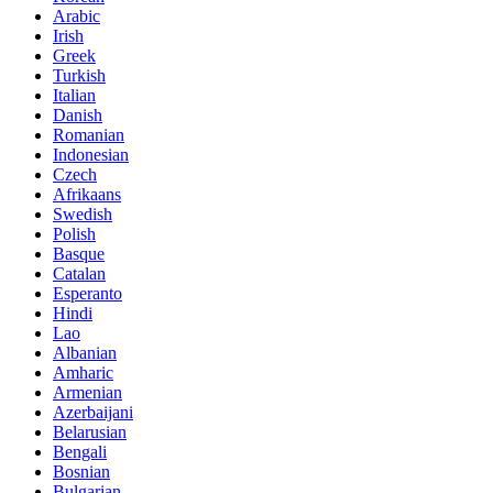
Arabic
Irish
Greek
Turkish
Italian
Danish
Romanian
Indonesian
Czech
Afrikaans
Swedish
Polish
Basque
Catalan
Esperanto
Hindi
Lao
Albanian
Amharic
Armenian
Azerbaijani
Belarusian
Bengali
Bosnian
Bulgarian