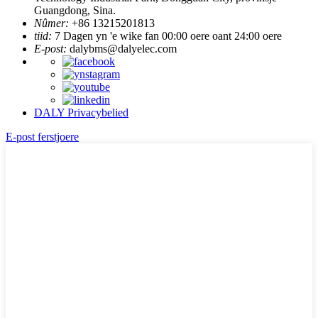
Guangdong, Sina.
Nûmer:
+86 13215201813
tiid:
7 Dagen yn 'e wike fan 00:00 oere oant 24:00 oere
E-post:
dalybms@dalyelec.com
DALY Privacybelied
E-post ferstjoere