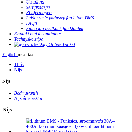
Útstalling
Sertifikaasjes
RD-fermogen
Leider yn 'e yndustry fan litium BMS
FAQ's
Fideo fan feedback fan klanten
Kontakt mei ús opnimme
Technyske stipe
Daly Online Winkel
English
mear taal
Thús
Nijs
Nijs
Bedriuwsnijs
Nijs út 'e sektor
Nijs