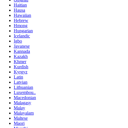
Haitian
Hausa
Hawaiian
Hebrew
Hmong
Hungarian
Icelandic
Igbo
Javanese
Kannada
Kazakh
Khmer
Kurdish
Kyrgyz
Latin
Latvian
Lithuanian
Luxembou..
Macedonian
Malagasy
Malay
Malayalam
Maltese
Maori