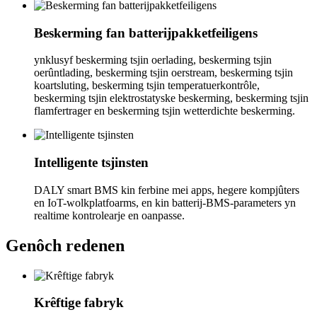
Beskerming fan batterijpakketfeiligens
ynklusyf beskerming tsjin oerlading, beskerming tsjin
oerûntlading, beskerming tsjin oerstream, beskerming tsjin
koartsluting, beskerming tsjin temperatuerkontrôle,
beskerming tsjin elektrostatyske beskerming, beskerming tsjin
flamfertrager en beskerming tsjin wetterdichte beskerming.
Intelligente tsjinsten
DALY smart BMS kin ferbine mei apps, hegere kompjûters
en IoT-wolkplatfoarms, en kin batterij-BMS-parameters yn
realtime kontrolearje en oanpasse.
Genôch redenen
Krêftige fabryk