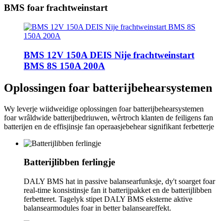
BMS foar frachtweinstart
BMS 12V 150A DEIS Nije frachtweinstart
BMS 8S 150A 200A
Oplossingen foar batterijbehearsystemen
Wy leverje wiidweidige oplossingen foar batterijbehearsystemen
foar wrâldwide batterijbedriuwen, wêrtroch klanten de feiligens fan
batterijen en de effisjinsje fan operaasjebehear signifikant ferbetterje
Batterijlibben ferlingje
DALY BMS hat in passive balansearfunksje, dy't soarget foar
real-time konsistinsje fan it batterijpakket en de batterijlibben
ferbetteret. Tagelyk stipet DALY BMS eksterne aktive
balansearmodules foar in better balanseareffekt.