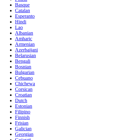
Basque
Catalan
Esperanto
Hindi
Lao
Albanian
Amharic
Armenian
Azerbaijani
Belarusian
Bengali
Bosnian
Bulgarian
Cebuano
Chichewa
Corsican
Croatian
Dutch
Estonian
Filipino
Finnish
Frisian
Galician
Georgian
Gujarati