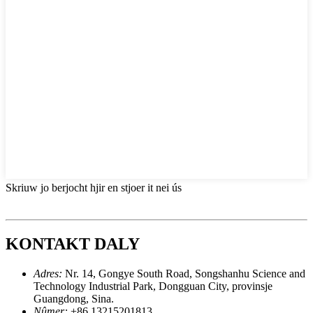
Skriuw jo berjocht hjir en stjoer it nei ús
KONTAKT DALY
Adres:
Nr. 14, Gongye South Road, Songshanhu Science and
Technology Industrial Park, Dongguan City, provinsje
Guangdong, Sina.
Nûmer:
+86 13215201813