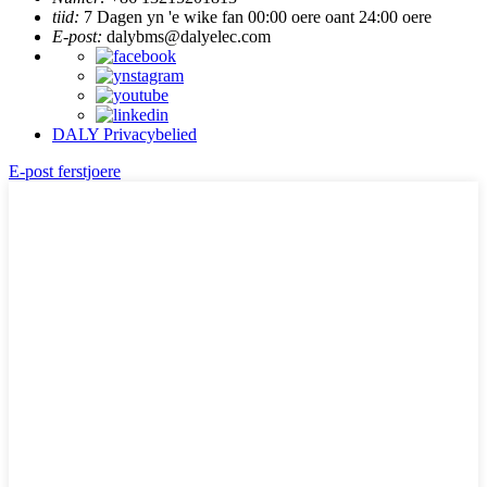
tiid:
7 Dagen yn 'e wike fan 00:00 oere oant 24:00 oere
E-post:
dalybms@dalyelec.com
DALY Privacybelied
E-post ferstjoere