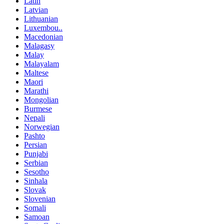
Latin
Latvian
Lithuanian
Luxembou..
Macedonian
Malagasy
Malay
Malayalam
Maltese
Maori
Marathi
Mongolian
Burmese
Nepali
Norwegian
Pashto
Persian
Punjabi
Serbian
Sesotho
Sinhala
Slovak
Slovenian
Somali
Samoan