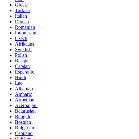
Greek
Turkish
Italian
Danish
Romanian
Indonesian
Czech
Afrikaans
Swedish
Polish
Basque
Catalan
Esperanto
Hindi
Lao
Albanian
Amharic
Armenian
Azerbaijani
Belarusian
Bengali
Bosnian
Bulgarian
Cebuano
Chichewa