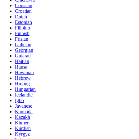
Corsican
Croatian
Dutch
Estonian
Filipino
Finnish
Frisian
Galician
Georgian
Gujarati
Haitian
Hausa
Hawaiian
Hebrew
Hmong
Hungarian
Icelandic
Igbo
Javanese
Kannada
Kazakh
Khmer
Kurdish
Kyrgyz