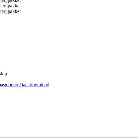
skip
asjefideo
Data download